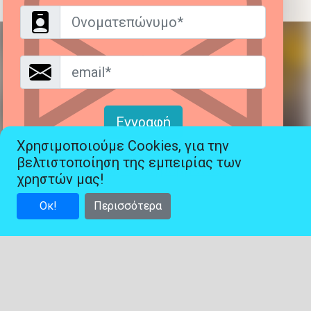
Όνομα
Email*
Εγγραφή
Χρησιμοποιούμε Cookies, για την
βελτιστοποίηση της εμπειρίας των
Είμαι ήδη εγγεγραμμένος!
χρηστών μας!
Οκ!
Περισσότερα
Χρήσιμες Διασυνδέσεις: