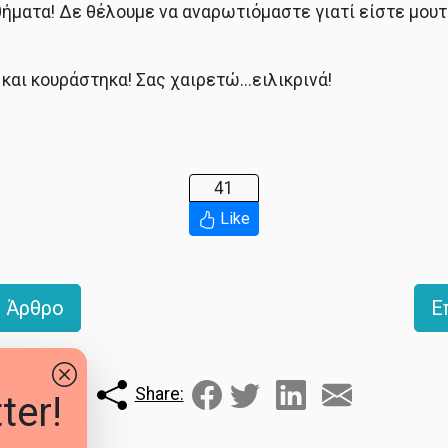
ήματα! Δε θέλουμε να αναρωτιόμαστε γιατί είστε μου
 και κουράστηκα! Σας χαιρετώ...ειλικρινά!
41
Like
 Άρθρο
Ε
Share:
ter!