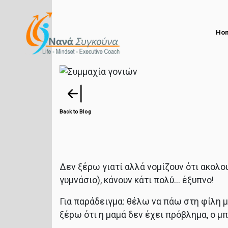
Ho
Back to Blog
Δεν ξέρω γιατί αλλά νομίζουν ότι ακολο
γυμνάσιο), κάνουν κάτι πολύ... έξυπνο!
Για παράδειγμα: θέλω να πάω στη φίλη μο
ξέρω ότι η μαμά δεν έχει πρόβλημα, ο μπ