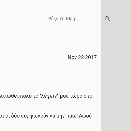
Nov 22 2017
λτιωθεί πολύ το "λέγειν" μου τώρα στο
και οι δύο συμφωνούν να μην πάω! Αφού