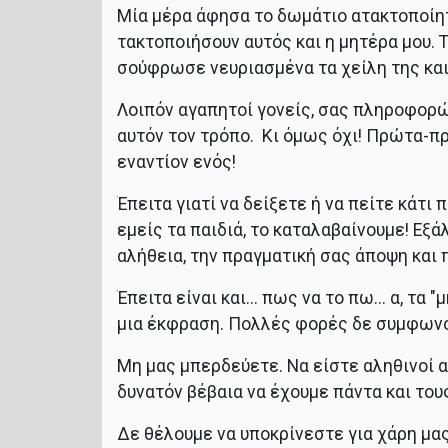
Μία μέρα άφησα το δωμάτιο ατακτοποίητο 
τακτοποιήσουν αυτός και η μητέρα μου. Τό
σούφρωσε νευριασμένα τα χείλη της και
Λοιπόν αγαπητοί γονείς, σας πληροφορώ 
αυτόν τον τρόπο. Κι όμως όχι! Πρώτα-πρ
εναντίον ενός!
Έπειτα γιατί να δείξετε ή να πείτε κάτι 
εμείς τα παιδιά, το καταλαβαίνουμε! Εξά
αλήθεια, την πραγματική σας άποψη και π
Έπειτα είναι και... πως να το πω... α, τα
μια έκφραση. Πολλές φορές δε συμφωνούν
Μη μας μπερδεύετε. Να είστε αληθινοί α
δυνατόν βέβαια να έχουμε πάντα και του
Δε θέλουμε να υποκρίνεστε για χάρη μα