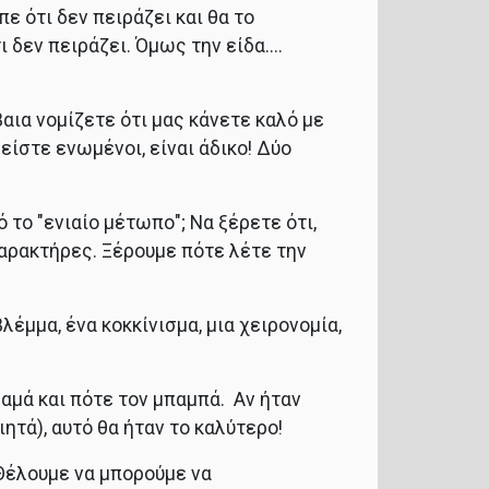
ε ότι δεν πειράζει και θα το
 δεν πειράζει. Όμως την είδα....
αια νομίζετε ότι μας κάνετε καλό με
είστε ενωμένοι, είναι άδικο! Δύο
ό το "ενιαίο μέτωπο"; Να ξέρετε ότι,
 χαρακτήρες. Ξέρουμε πότε λέτε την
βλέμμα, ένα κοκκίνισμα, μια χειρονομία,
αμά και πότε τον μπαμπά. Αν ήταν
ητά), αυτό θα ήταν το καλύτερο!
 Θέλουμε να μπορούμε να