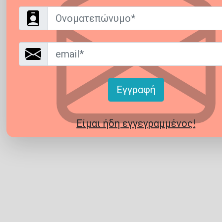
Όνομα
Email*
Εγγραφή
Είμαι ήδη εγγεγραμμένος!