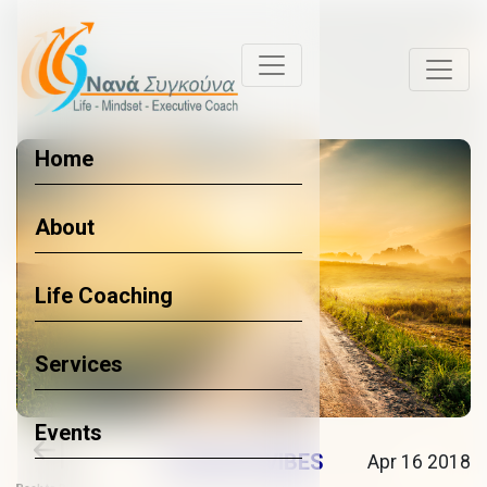
Home
About
Life Coaching
Services
Events
POSITIVE VIBES
Apr 16 2018