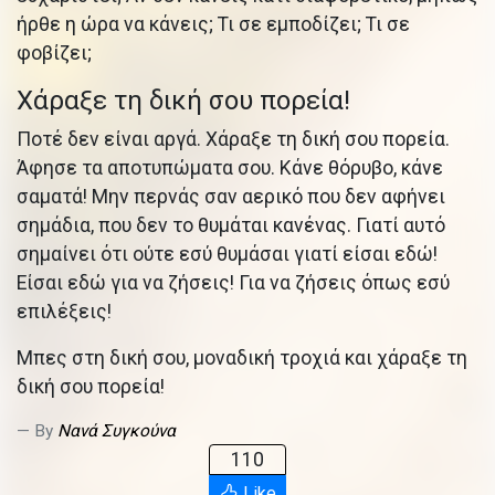
ήρθε η ώρα να κάνεις; Τι σε εμποδίζει; Τι σε
φοβίζει;
Χάραξε τη δική σου πορεία!
Ποτέ δεν είναι αργά. Χάραξε τη δική σου πορεία.
Άφησε τα αποτυπώματα σου. Κάνε θόρυβο, κάνε
σαματά! Μην περνάς σαν αερικό που δεν αφήνει
σημάδια, που δεν το θυμάται κανένας. Γιατί αυτό
σημαίνει ότι ούτε εσύ θυμάσαι γιατί είσαι εδώ!
Είσαι εδώ για να ζήσεις! Για να ζήσεις όπως εσύ
επιλέξεις!
Μπες στη δική σου, μοναδική τροχιά και χάραξε τη
δική σου πορεία!
By
Νανά Συγκούνα
110
Like