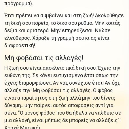
πρόγραμμα).
Έτσι πρέπει να συμβαίνει και στη ζωή! Ακολούθησε
τη δική σου πορεία, το δικό σου ρυθμό. Μην κοιτάς
δεξιά και αριστερά. Μην επηρεάζεσαι. Νιώσε
ελεύθερος. Χάραξε τη γραμμή σου κι ας είναι
διαφορετική!
Μη φοβάσαι τις αλλαγές!
Η ζωή σου είναι αποκλειστικά δική σου. Έχεις την
ευθύνη της. Σε κάνει ευτυχισμένο έτσι όπως την
έχεις διαμορφώσει; Αν ναι, συνέχισε έτσι! Αν όχι,
άλλαξε την! Μη φοβάσαι τις αλλαγές. Ο φόβος
είναι απαραίτητος στη ζωή αλλά μην του δίνεις
δύναμη...μην παίρνει αυτός αποφάσεις αντί για
σένα. "Ο μόνος φόβος που θα ήθελα να νιώθεις σε
μια αλλαγή, είναι μήπως δε μπορείς να αλλάξεις"!
Χορχέ Μπουκάι.