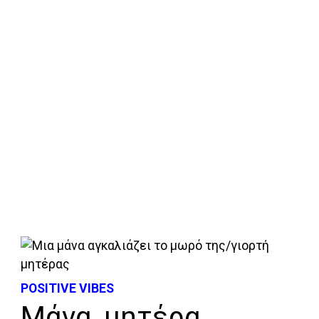
POSITIVE VIBES
Μάνα, μητέρα,