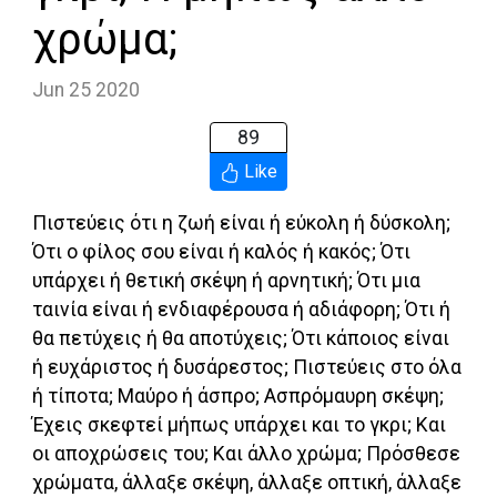
χρώμα;
Jun 25 2020
89
Like
Πιστεύεις ότι η ζωή είναι ή εύκολη ή δύσκολη;
Ότι ο φίλος σου είναι ή καλός ή κακός; Ότι
υπάρχει ή θετική σκέψη ή αρνητική; Ότι μια
ταινία είναι ή ενδιαφέρουσα ή αδιάφορη; Ότι ή
θα πετύχεις ή θα αποτύχεις; Ότι κάποιος είναι
ή ευχάριστος ή δυσάρεστος; Πιστεύεις στο όλα
ή τίποτα; Μαύρο ή άσπρο; Ασπρόμαυρη σκέψη;
Έχεις σκεφτεί μήπως υπάρχει και το γκρι; Και
οι αποχρώσεις του; Και άλλο χρώμα; Πρόσθεσε
χρώματα, άλλαξε σκέψη, άλλαξε οπτική, άλλαξε