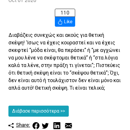
Oct 01 2020
110
Like
Διαβάζεις συνεχώς και ακούς για θετική
σκέψη! ‘Ισως να έχεις κουραστεί και να έχεις
σκεφτεί “μόδα είναι, θα περάσει” ή “με αγχώνει
να μου λένε να σκέφτομαι θετικά” ή “στα λόγια
καλά τα λένε, στην πράξη τι γίνεται”; Πιστεύεις
ότι θετική σκέψη είναι το “σκέψου θετικά”; Όχι,
δεν είναι αυτό ή τουλάχιστον δεν είναι μόνο και
απλά αυτό! Θετική σκέψη. Τι είναι τελικά;
Διάβασε περισσότερα
>>
Share: