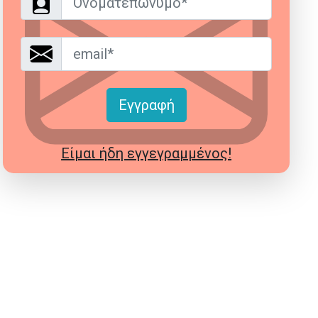
Email*
Εγγραφή
Είμαι ήδη εγγεγραμμένος!