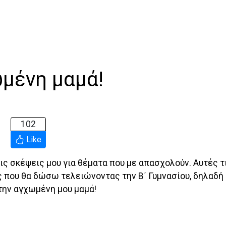
ωμένη μαμά!
102
Like
τις σκέψεις μου για θέματα που με απασχολούν. Αυτές τ
 που θα δώσω τελειώνοντας την B΄ Γυμνασίου, δηλαδή
την αγχωμένη μου μαμά!