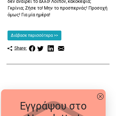
δεν αναιρεί το άλλο! Λοιπόν, κακοκεφιά;
Γκρίνια; Ζήσε το! Μην το προσπερνάς! Προσοχή
όμως! Για μία ημέρα!
Διάβασε περισσότερα
>>
Share:
Εγγράψου στο